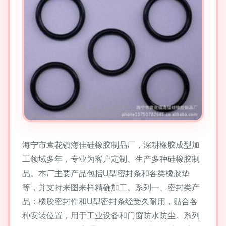
海宁市袁花镇海佳硅橡胶制品厂，深耕橡胶成型加
工领域多年，专业为客户定制、生产多种硅橡胶制
品。本厂主要产品包括U型密封条和各类橡胶垫
等，并支持来图来样精确加工。系列一、密封类产
品：橡胶密封件和U型密封条经受久耐用，贴合各
种安装位置，用于工业设备和门窗防水防尘。系列