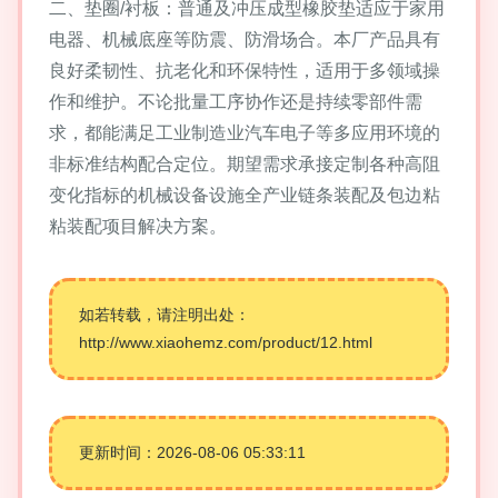
二、垫圈/衬板：普通及冲压成型橡胶垫适应于家用
电器、机械底座等防震、防滑场合。本厂产品具有
良好柔韧性、抗老化和环保特性，适用于多领域操
作和维护。不论批量工序协作还是持续零部件需
求，都能满足工业制造业汽车电子等多应用环境的
非标准结构配合定位。期望需求承接定制各种高阻
变化指标的机械设备设施全产业链条装配及包边粘
粘装配项目解决方案。
如若转载，请注明出处：
http://www.xiaohemz.com/product/12.html
更新时间：2026-08-06 05:33:11