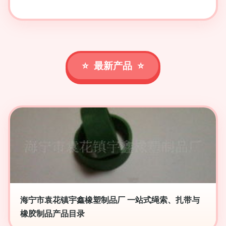
最新产品
海宁市袁花镇宇鑫橡塑制品厂 一站式绳索、扎带与
橡胶制品产品目录